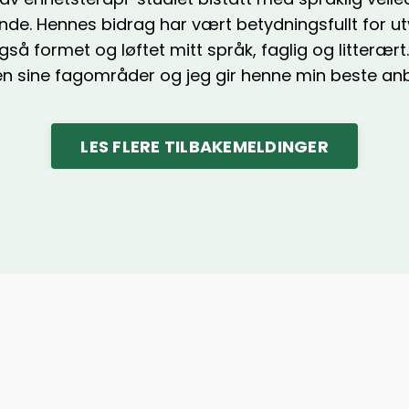
de. Hennes bidrag har vært betydningsfullt for utv
gså formet og løftet mitt språk, faglig og litterært.
en sine fagområder og jeg gir henne min beste anb
LES FLERE TILBAKEMELDINGER