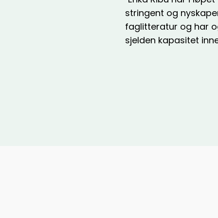
stringent og nyskapen
faglitteratur og har o
sjelden kapasitet inn