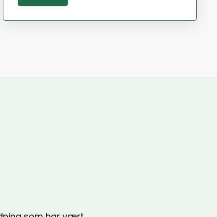
ledning som har vært