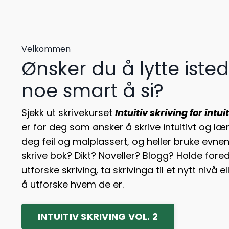
Velkommen
Ønsker du å lytte iste
noe smart å si?
Sjekk ut skrivekurset
Intuitiv skriving
for intuit
er for deg som ønsker å skrive intuitivt og lær
deg feil og malplassert, og heller bruke evnene
skrive bok? Dikt? Noveller? Blogg? Holde fore
utforske skriving, ta skrivinga til et nytt nivå 
å utforske hvem de er.
INTUITIV SKRIVING VOL. 2