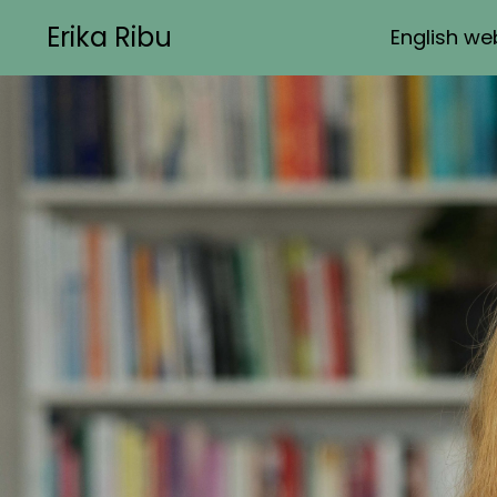
Erika Ribu
English we