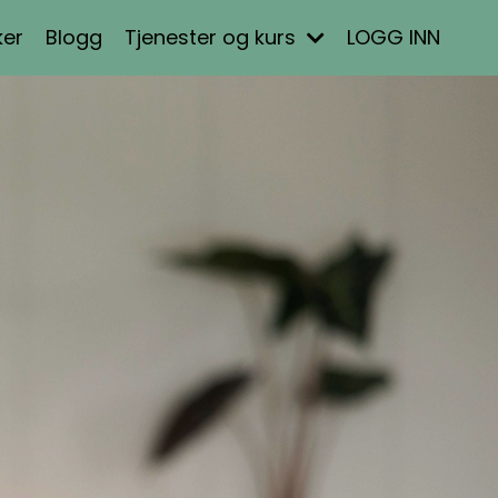
ker
Blogg
Tjenester og kurs
LOGG INN