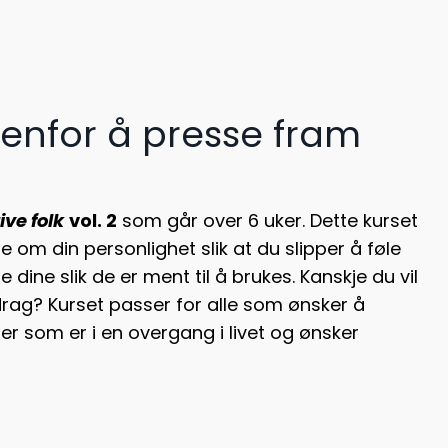
denfor å presse fram
ive folk
vol. 2
som går over 6 uker. Dette kurset
e om din personlighet slik at du slipper å føle
 dine slik de er ment til å brukes. Kanskje du vil
drag? Kurset passer for alle som ønsker å
eller som er i en overgang i livet og ønsker