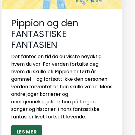
Pippion og den
FANTASTISKE
FANTASIEN
Det fantes en tid da du visste nøyaktig
hvem du var. Før verden fortalte deg
hvem du skulle bli. Pippion er førti år
gammel – og fortsatt ikke den personen
verden forventet at han skulle være. Mens
andre jager karrierer og
anerkjennelse, jakter han på farger,
sanger og historier. I hans fantastiske
fantasi er livet fortsatt levende.
LES MER