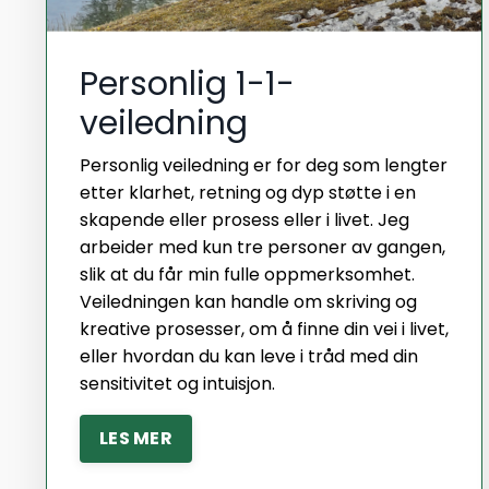
Personlig 1-1-
veiledning
Personlig veiledning er for deg som lengter
etter klarhet, retning og dyp støtte i en
skapende eller prosess eller i livet. Jeg
arbeider med kun tre personer av gangen,
slik at du får min fulle oppmerksomhet.
Veiledningen kan handle om skriving og
kreative prosesser, om å finne din vei i livet,
eller hvordan du kan leve i tråd med din
sensitivitet og intuisjon.
LES MER