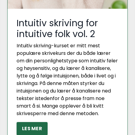
Intuitiv skriving for
intuitive folk vol. 2
Intuitiv skriving-kurset er mitt mest
populære skrivekurs der du både lærer
om din personlighetstype som intuitiv føler
og høysensitiv, og du lærer å kanalisere,
lytte og å følge intuisjonen, både i livet og i
skrivinga. På denne måten styrker du
intuisjonen og du lærer å kanalisere ned
tekster istedenfor å presse fram noe
smart å si. Mange opplever å bli kvitt
skrivesperre med denne metoden.
LES MER