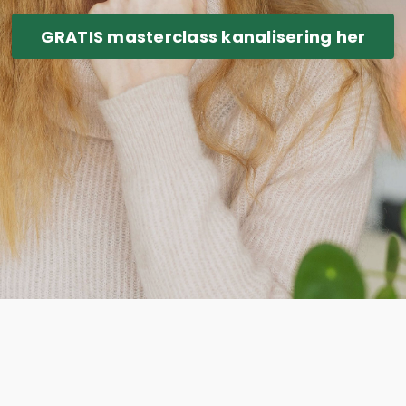
GRATIS masterclass kanalisering her