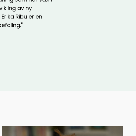
ikling av ny
 Erika Ribu er en
efaling."